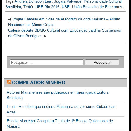
Tags:
Andreia Donadon Leal
,
Juçara Valverde
,
Personalidade Cultural
Brasileira
,
Troféu UBE Rio 2016
,
UBE
,
União Brasileira de Escritores
◀
Roque Camêllo em Noite de Autógrafo da obra Mariana – Assim
Nasceram as Minas Gerais
Galeria de Arte BDMG Cultural com Exposição Jardins Suspensos
de Gilson Rodrigues
▶
COMPILADOR MINEIRO
Autores Marianenses são publicados em prestigiada Editora
Brasileira
Erna – A mulher que ensinou Mariana a se ver como Cidade das
Artes
Escola Municipal Conquista Título de 1ª Escola Quilombola de
Mariana