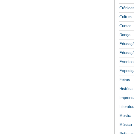
Crônica
Cultura
Cursos
Dança
Educaç
Educaçã
Eventos
Exposiç
Feiras
História
Imprens
Literatur
Mostra
Música
Notícias