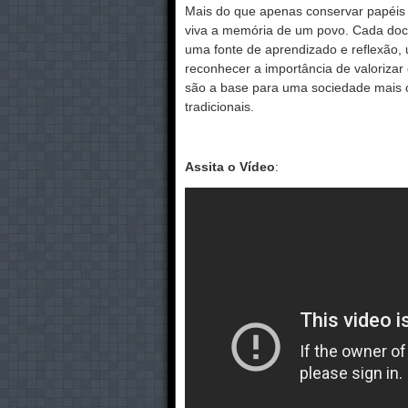
Mais do que apenas conservar papéis a
viva a memória de um povo. Cada docu
uma fonte de aprendizado e reflexão,
reconhecer a importância de valorizar 
são a base para uma sociedade mais c
tradicionais.
Assita o Vídeo
: