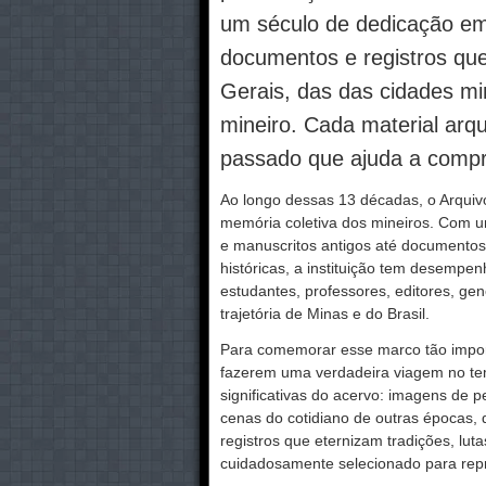
um século de dedicação em 
documentos e registros que
Gerais, das das cidades min
mineiro. Cada material ar
passado que ajuda a compre
Ao longo dessas 13 décadas, o Arquiv
memória coletiva dos mineiros. Com u
e manuscritos antigos até documentos o
históricas, a instituição tem desemp
estudantes, professores, editores, g
trajetória de Minas e do Brasil.
Para comemorar esse marco tão import
fazerem uma verdadeira viagem no te
significativas do acervo: imagens de p
cenas do cotidiano de outras épocas
registros que eternizam tradições, lut
cuidadosamente selecionado para repr