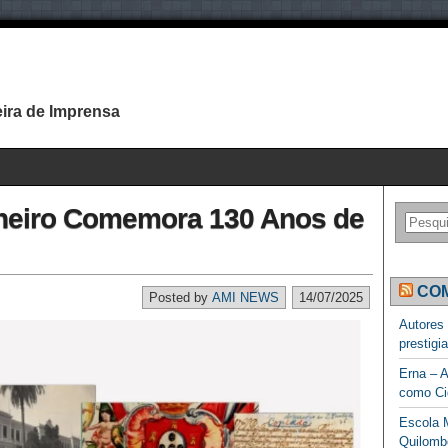
ira de Imprensa
ineiro Comemora 130 Anos de
COM
Posted by
AMI NEWS
14/07/2025
Autores
prestigi
Erna – A
como Ci
Escola M
Quilomb