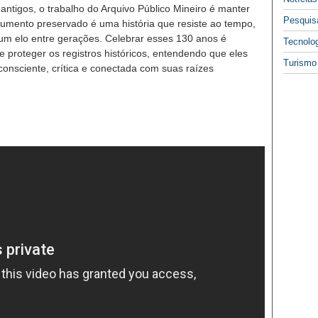
ntigos, o trabalho do Arquivo Público Mineiro é manter
Pesquis
mento preservado é uma história que resiste ao tempo,
 um elo entre gerações. Celebrar esses 130 anos é
Tecnolo
e proteger os registros históricos, entendendo que eles
Turismo
onsciente, crítica e conectada com suas raízes