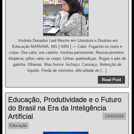
Andreia Donadon Leal Mestre em Literatura e Doutora em
Educação MARIANA, MG [ ABN ] — Calor. Fogacho no rosto e
corpo. Ora calor, ora calafrio. Insônia persistente. Ressecamentos.
Alopécia; pêlos ralos no corpo. Unhas quebradiças. Rugas e pés de
galinha. Olheiras. Mau humor. Inchaço. Cansaço. Retenção de
líquido. Perda de memória, dificuldade de […]
Read Post
Educação, Produtividade e o Futuro
do Brasil na Era da Inteligência
Artificial
23/03/2026
Educação