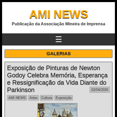
AMI NEWS
Publicação da Associação Mineira de Imprensa
☰
GALERIAS
Exposição de Pinturas de Newton
Godoy Celebra Memória, Esperança
e Ressignificação da Vida Diante do
Parkinson
02/04/2026
AMI NEWS
Artes
Cultura
Exposição