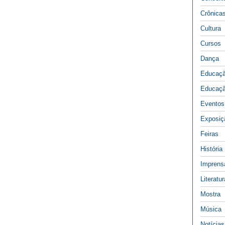
Crônica
Cultura
Cursos
Dança
Educaç
Educaçã
Eventos
Exposiç
Feiras
História
Imprens
Literatur
Mostra
Música
Notícias