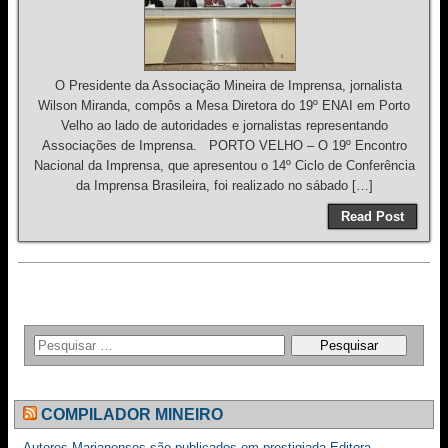
O Presidente da Associação Mineira de Imprensa, jornalista
Wilson Miranda, compôs a Mesa Diretora do 19º ENAI em Porto
Velho ao lado de autoridades e jornalistas representando
Associações de Imprensa. PORTO VELHO – O 19º Encontro
Nacional da Imprensa, que apresentou o 14º Ciclo de Conferência
da Imprensa Brasileira, foi realizado no sábado […]
Read Post
COMPILADOR MINEIRO
Autores Marianenses são publicados em prestigiada Editora