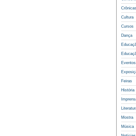
Crônica
Cultura
Cursos
Dança
Educaç
Educaçã
Eventos
Exposiç
Feiras
História
Imprens
Literatur
Mostra
Música
Notícias