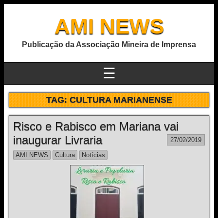
AMI NEWS
Publicação da Associação Mineira de Imprensa
☰
TAG:
CULTURA MARIANENSE
Risco e Rabisco em Mariana vai
inaugurar Livraria
27/02/2019
AMI NEWS
Cultura
Notícias