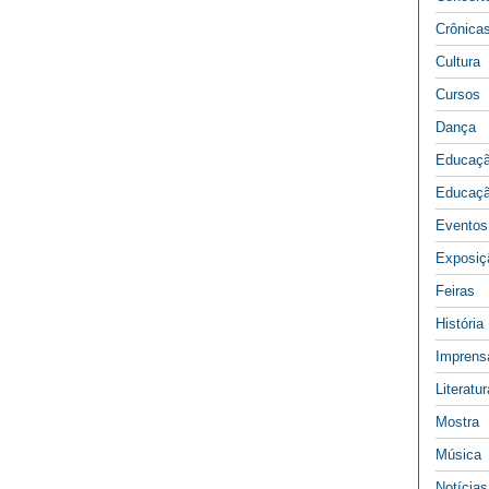
Crônica
Cultura
Cursos
Dança
Educaç
Educaçã
Eventos
Exposiç
Feiras
História
Imprens
Literatur
Mostra
Música
Notícias