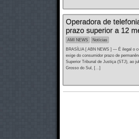
Operadora de telefoni
prazo superior a 12 
AMI NEWS
Notícias
BRASÍLIA [ ABN NEWS ] — É ilegal o con
exige do consumidor prazo de permanênc
Superior Tribunal de Justiça (STJ), ao 
Grosso do Sul, […]