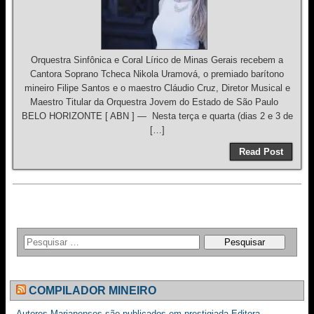
Orquestra Sinfônica e Coral Lírico de Minas Gerais recebem a
Cantora Soprano Tcheca Nikola Uramová, o premiado barítono
mineiro Filipe Santos e o maestro Cláudio Cruz, Diretor Musical e
Maestro Titular da Orquestra Jovem do Estado de São Paulo
BELO HORIZONTE [ ABN ] — Nesta terça e quarta (dias 2 e 3 de
[…]
Read Post
COMPILADOR MINEIRO
Autores Marianenses são publicados em prestigiada Editora