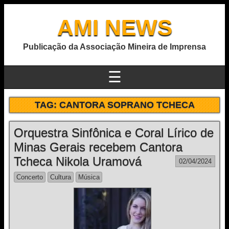
AMI NEWS
Publicação da Associação Mineira de Imprensa
☰
TAG:
CANTORA SOPRANO TCHECA
Orquestra Sinfônica e Coral Lírico de
Minas Gerais recebem Cantora
Tcheca Nikola Uramová
02/04/2024
Concerto
Cultura
Música