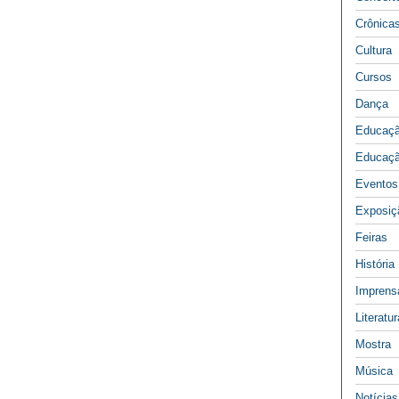
Crônica
Cultura
Cursos
Dança
Educaç
Educaçã
Eventos
Exposiç
Feiras
História
Imprens
Literatur
Mostra
Música
Notícias