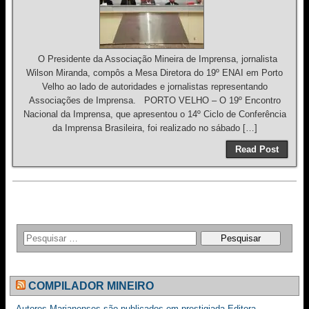
O Presidente da Associação Mineira de Imprensa, jornalista
Wilson Miranda, compôs a Mesa Diretora do 19º ENAI em Porto
Velho ao lado de autoridades e jornalistas representando
Associações de Imprensa. PORTO VELHO – O 19º Encontro
Nacional da Imprensa, que apresentou o 14º Ciclo de Conferência
da Imprensa Brasileira, foi realizado no sábado […]
Read Post
COMPILADOR MINEIRO
Autores Marianenses são publicados em prestigiada Editora