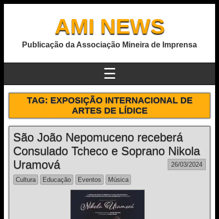
AMI NEWS
Publicação da Associação Mineira de Imprensa
☰
TAG:
EXPOSIÇÃO INTERNACIONAL DE
ARTES DE LÍDICE
São João Nepomuceno receberá
Consulado Tcheco e Soprano Nikola
Uramová
26/03/2024
Cultura
Educação
Eventos
Música